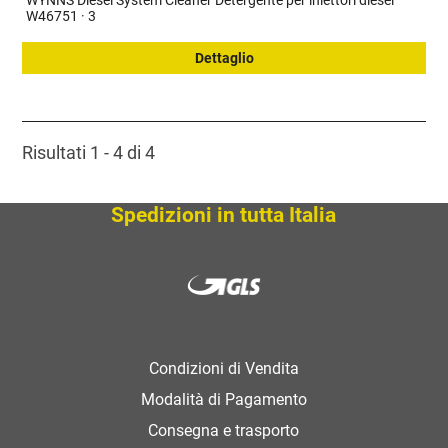
WYNNS Diesel System Cleaner Detergente per iniettori diesel
W46751 · 3
Dettaglio
Risultati 1 - 4 di 4
Spedizioni in tutta Italia
Condizioni di Vendita
Modalità di Pagamento
Consegna e trasporto