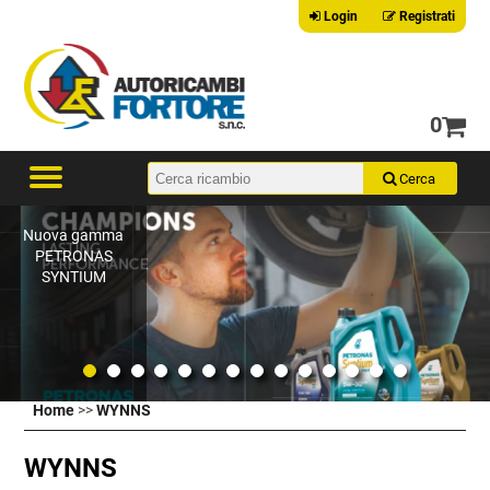
Login
Registrati
0
Nuova gamma
PETRONAS
SYNTIUM
Home
>>
WYNNS
WYNNS