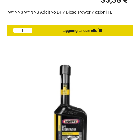
35,38 €
WYNNS WYNNS Additivo DP7 Diesel Power 7 azioni 1LT