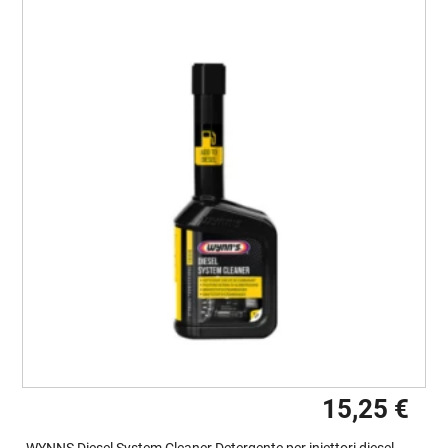
15,25 €