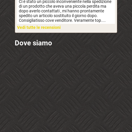
Ci è stato un piccolo inconveniente nella spedizione
di un prodotto che aveva una piccola perdita ma
dopo averlo contattati , mi hanno prontamente
spedito un articolo sostituito il giorno dopo.
Consigliatisso cove venditore. Veramente top....
Vedi tutte le recensioni
Dove siamo