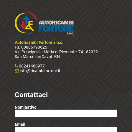
Autoricambi Fortore s.n.c.
P.I. 00886790625
Via Principessa Maria di Piemonte, 74 - 82029
San Marco dei Cavoti BN
08241480977
info@ricambifortore.it
Contattaci
Nominativo
Email