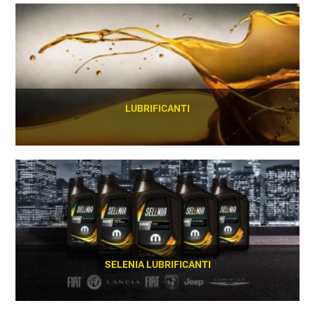
SCOPRI
LUBRIFICANTI
SCOPRI
SELENIA LUBRIFICANTI