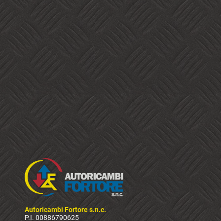
Autoricambi Fortore s.n.c.
P.I. 00886790625