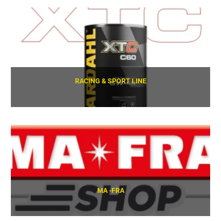
SCOPRI
RACING & SPORT LINE
SCOPRI
MA -FRA