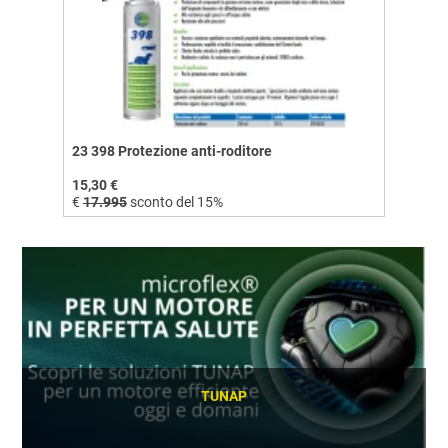
23 398 Protezione anti-roditore
15,30 €
€
17.995
sconto del 15%
TUNAP