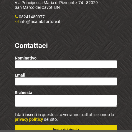
Via Principessa Maria di Piemonte, 74 - 82029
San Marco dei Cavoti BN
08241480977
info@ricambifortore.it
Contattaci
Nominativo
Email
Richiesta
I dati inseriti in questo sito verranno trattati secondo la
privacy politicy
del sito.
Invia richiesta