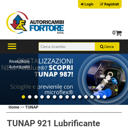
Login
Registrati
0
Rivenditore
Autorizzato
Home
>>
TUNAP
TUNAP 921 Lubrificante