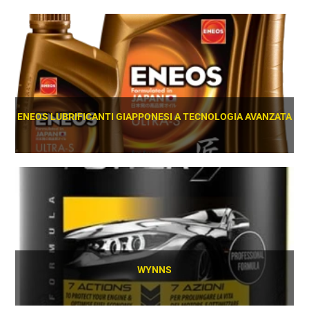
SCOPRI
ENEOS LUBRIFICANTI GIAPPONESI A TECNOLOGIA AVANZATA
SCOPRI
WYNNS