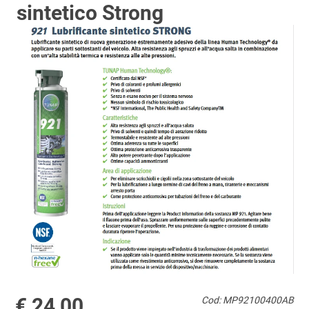
sintetico Strong
€ 24,00
Cod: MP92100400AB