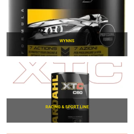
WYNNS
SCOPRI
RACING & SPORT LINE
SCOPRI