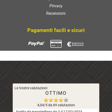
Privacy
Recensioni
Pagamenti facili e sicuri
Le Vostre valutazioni:
OTTIMO
4,04/5 da 69 valutazioni
Scritto da massimiliano da () il 17/02/2023