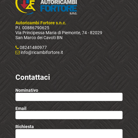
Autoricambi Fortore s.n.c.
P.I. 00886790625
Via Principessa Maria di Piemonte, 74 - 82029
San Marco dei Cavoti BN
08241480977
info@ricambifortore.it
Contattaci
Nominativo
Email
Richiesta