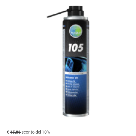
€
15,86
sconto del 10%