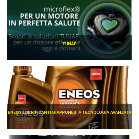
TUNAP
SCOPRI
ENEOS LUBRIFICANTI GIAPPONESI A TECNOLOGIA AVANZATA
SCOPRI