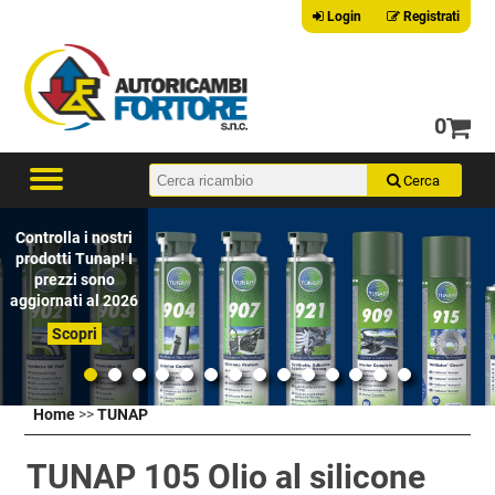
Login
Registrati
0
Controlla i nostri
prodotti Tunap! I
prezzi sono
aggiornati al 2026
Scopri
Home
>>
TUNAP
TUNAP 105 Olio al silicone