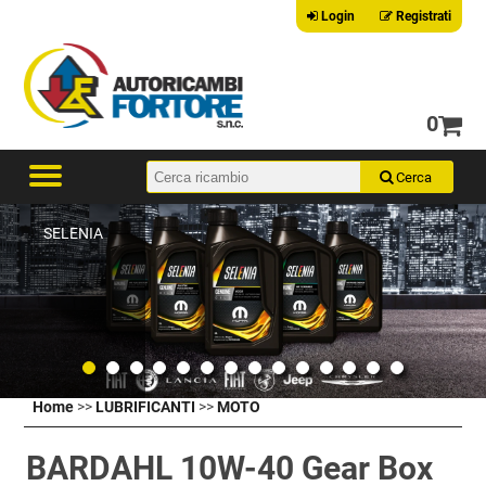
Login
Registrati
0
SELENIA
Home
>>
LUBRIFICANTI
>>
MOTO
BARDAHL 10W-40 Gear Box