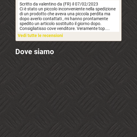
Scritto da valentino da (FR) il 07/02/2023
Ci è stato un piccolo inconveniente nella spedizione
di un prodotto che aveva una piccola perdita ma
dopo averlo contattati , mi hanno prontamente
spedito un articolo sostituito il giorno dopo.
Consigliatisso cove venditore. Veramente top....
Vedi tutte le recensioni
Dove siamo