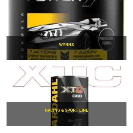
SCOPRI
WYNNS
SCOPRI
RACING & SPORT LINE