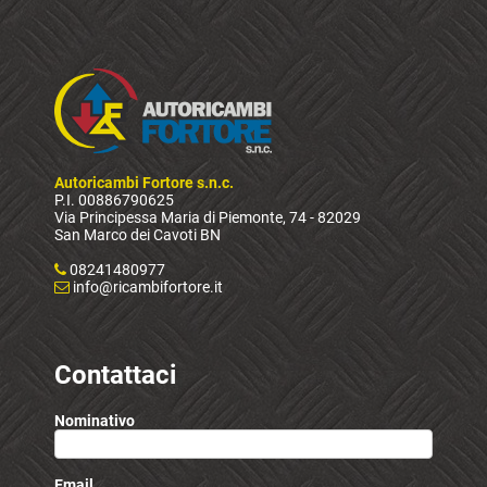
Autoricambi Fortore s.n.c.
P.I. 00886790625
Via Principessa Maria di Piemonte, 74 - 82029
San Marco dei Cavoti BN
08241480977
info@ricambifortore.it
Contattaci
Nominativo
Email