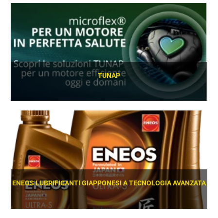
TUNAP
SCOPRI
ENEOS LUBRIFICANTI GIAPPONESI A TECNOLOGIA AVANZATA