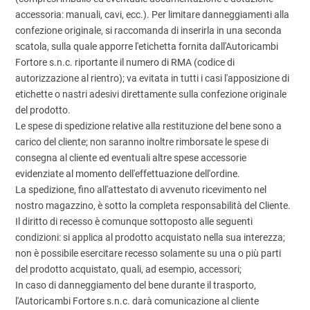
accessoria: manuali, cavi, ecc.). Per limitare danneggiamenti alla
confezione originale, si raccomanda di inserirla in una seconda
scatola, sulla quale apporre l'etichetta fornita dall'Autoricambi
Fortore s.n.c. riportante il numero di RMA (codice di
autorizzazione al rientro); va evitata in tutti i casi l'apposizione di
etichette o nastri adesivi direttamente sulla confezione originale
del prodotto.
Le spese di spedizione relative alla restituzione del bene sono a
carico del cliente; non saranno inoltre rimborsate le spese di
consegna al cliente ed eventuali altre spese accessorie
evidenziate al momento dell'effettuazione dell'ordine.
La spedizione, fino all'attestato di avvenuto ricevimento nel
nostro magazzino, è sotto la completa responsabilità del Cliente.
Il diritto di recesso è comunque sottoposto alle seguenti
condizioni: si applica al prodotto acquistato nella sua interezza;
non è possibile esercitare recesso solamente su una o più parti
del prodotto acquistato, quali, ad esempio, accessori;
In caso di danneggiamento del bene durante il trasporto,
l'Autoricambi Fortore s.n.c. darà comunicazione al cliente