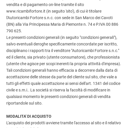
vendita e di pagamento on-line tramite il sito
www.ricambifortore.it (in seguito 'sito'), di cui è titolare
l'Autoricambi Fortore s.n.c. con sede in San Marco dei Cavoti
(BN) alla Via Principessa Maria di Piemonte n. 74 e P.IVA 00 886
790 625.
Le presenti condizioni generali (in seguito "condizioni generali"),
salvo eventuali deroghe specificamente concordate per iscritto,
disciplinano i rapporti tra il venditore "Autoricambi Fortore s.n.c."
ed il cliente, sia privato (utente consumatore), che professionista
(utente che agisce per scopi inerenti la propria attività d'impresa).
Tali condizioni generali hanno efficacia a decorrere dalla data di
accettazione delle stesse da parte del cliente sul sito, che vale a
tutti gli effetti quale accettazione ai sensi dell'art. 1341 del codice
civile e s.m.i.. La società si riserva la facoltà di modificare in
qualsiasi momento le presenti condizioni generali di vendita
riportandole sul sito.
MODALITA' DI ACQUISTO
L'acquisto dei prodotti avviene tramite l'accesso al sito e il relativo