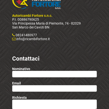
Autoricambi Fortore s.n.c.
P.I. 00886790625
Via Principessa Maria di Piemonte, 74 - 82029
San Marco dei Cavoti BN
08241480977
info@ricambifortore.it
Contattaci
Nominativo
Email
Richiesta