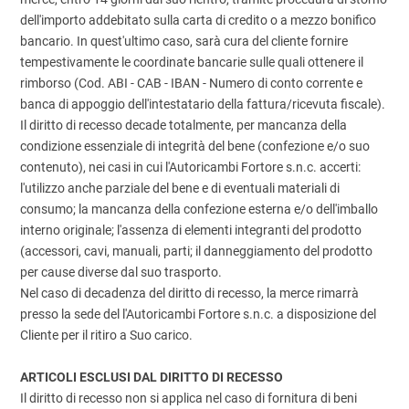
dell'importo addebitato sulla carta di credito o a mezzo bonifico
bancario. In quest'ultimo caso, sarà cura del cliente fornire
tempestivamente le coordinate bancarie sulle quali ottenere il
rimborso (Cod. ABI - CAB - IBAN - Numero di conto corrente e
banca di appoggio dell'intestatario della fattura/ricevuta fiscale).
Il diritto di recesso decade totalmente, per mancanza della
condizione essenziale di integrità del bene (confezione e/o suo
contenuto), nei casi in cui l'Autoricambi Fortore s.n.c. accerti:
l'utilizzo anche parziale del bene e di eventuali materiali di
consumo; la mancanza della confezione esterna e/o dell'imballo
interno originale; l'assenza di elementi integranti del prodotto
(accessori, cavi, manuali, parti; il danneggiamento del prodotto
per cause diverse dal suo trasporto.
Nel caso di decadenza del diritto di recesso, la merce rimarrà
presso la sede del l'Autoricambi Fortore s.n.c. a disposizione del
Cliente per il ritiro a Suo carico.
ARTICOLI ESCLUSI DAL DIRITTO DI RECESSO
Il diritto di recesso non si applica nel caso di fornitura di beni