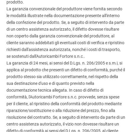
prodotto.
La garanzia convenzionale del produttore viene fornita secondo
le modalità illustrate nella documentazione presente all'interno
della confezione del prodotto. Se, a seguito di intervento da parte
di un centro assistenza autorizzato, il difetto dovesse risultare
non coperto dalla garanzia convenzionale del produttore, al
cliente saranno addebitati gli eventuali costi di verifica e ripristino
richiesti dall'assistenza autorizzata, nonché i costi di trasporto,
se sostenuti dall'Autoricambi Fortore s.n.c..
La garanzia di 24 mesi, ai sensi del D.Lgs. n. 206/2005 e s.m.i, si
applica al prodotto che presenti un difetto di conformità, purché il
prodotto stesso sia utilizzato correttamente, nel rispetto della
sua destinazione d'uso e di quanto previsto nella
documentazione tecnica allegata. In caso di difetto di
conformità, l'Autoricambi Fortore s.n.c. provvede, senza spese
per il cliente, al ripristino della conformità del prodotto mediante
riparazione/sostituzione o alla riduzione del prezzo, fino alla
risoluzione del contratto. Se, a seguito di intervento da parte di un
centro assistenza autorizzato, il vizio non dovesse risultare un
difetto di conformità ai sensi del D.Lgs. n. 206/2005, al cliente