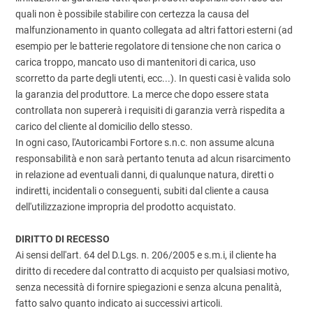
quali non è possibile stabilire con certezza la causa del
malfunzionamento in quanto collegata ad altri fattori esterni (ad
esempio per le batterie regolatore di tensione che non carica o
carica troppo, mancato uso di mantenitori di carica, uso
scorretto da parte degli utenti, ecc...). In questi casi è valida solo
la garanzia del produttore. La merce che dopo essere stata
controllata non supererà i requisiti di garanzia verrà rispedita a
carico del cliente al domicilio dello stesso.
In ogni caso, l'Autoricambi Fortore s.n.c. non assume alcuna
responsabilità e non sarà pertanto tenuta ad alcun risarcimento
in relazione ad eventuali danni, di qualunque natura, diretti o
indiretti, incidentali o conseguenti, subiti dal cliente a causa
dell'utilizzazione impropria del prodotto acquistato.
DIRITTO DI RECESSO
Ai sensi dell'art. 64 del D.Lgs. n. 206/2005 e s.m.i, il cliente ha
diritto di recedere dal contratto di acquisto per qualsiasi motivo,
senza necessità di fornire spiegazioni e senza alcuna penalità,
fatto salvo quanto indicato ai successivi articoli.