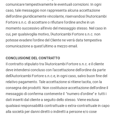
comunicare tempestivamente le eventuali correzioni. In ogni
caso, tale messaggio non rappresenta alcuna accettazione
dell'ordine giuridicamente vincolante, riservandosi l'Autoricambi
Fortore s.n.c. di accettare o rifiutare l'ordine anche in un
momento successivo all'invio del messaggio stesso. Nel caso in
cui, per qualsivoglia motivo, l'Autoricambi Fortore s.n.c. non
potesse evadere l'ordine del Cliente ne verrà data tempestiva
comunicazione a quest'ultimo a mezzo email.
CONCLUSIONE DEL CONTRATTO
Il contratto stipulato tra l'Autoricambi Fortore s.n.c. e il cliente
deve intendersi concluso con l'accettazione dell'ordine da parte
dell'Autoricambi Fortore s.n.c.e, in ogni caso, salvo buon fine del
relativo pagamento. Tale accettazione si ritiene tacita, con la
consegna dei prodotti. Non costituisce accettazione dell'ordine il
messaggio di conferma contenente il "numero d'ordine" e tutti i
dati inseriti dal cliente a seguito dello stesso. Viene esclusa
qualsiasi responsabilità contrattuale o extra-contrattuale in capo
alla società per danni diretti o indiretti a persone e/o cose