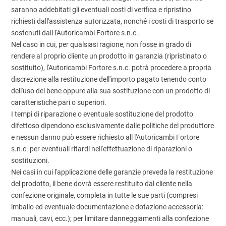
saranno addebitati gli eventuali costi di verifica e ripristino
richiesti dall'assistenza autorizzata, nonché i costi di trasporto se
sostenuti dall l'Autoricambi Fortore s.n.c..
Nel caso in cui, per qualsiasi ragione, non fosse in grado di
rendere al proprio cliente un prodotto in garanzia (ripristinato o
sostituito), l'Autoricambi Fortore s.n.c. potrà procedere a propria
discrezione alla restituzione dell'importo pagato tenendo conto
dell'uso del bene oppure alla sua sostituzione con un prodotto di
caratteristiche pari o superiori.
I tempi di riparazione o eventuale sostituzione del prodotto
difettoso dipendono esclusivamente dalle politiche del produttore
e nessun danno può essere richiesto all l'Autoricambi Fortore
s.n.c. per eventuali ritardi nell'effettuazione di riparazioni o
sostituzioni.
Nei casi in cui l'applicazione delle garanzie preveda la restituzione
del prodotto, il bene dovrà essere restituito dal cliente nella
confezione originale, completa in tutte le sue parti (compresi
imballo ed eventuale documentazione e dotazione accessoria:
manuali, cavi, ecc.); per limitare danneggiamenti alla confezione