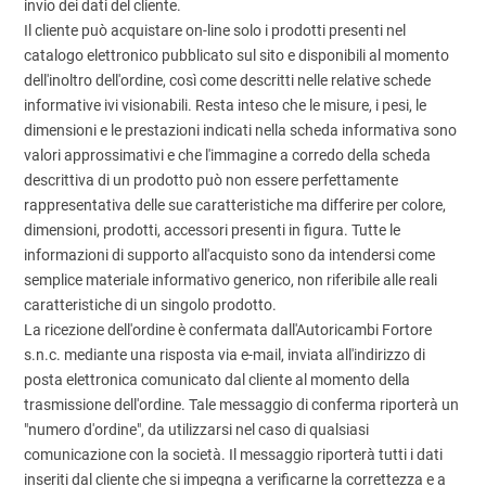
invio dei dati del cliente.
Il cliente può acquistare on-line solo i prodotti presenti nel
catalogo elettronico pubblicato sul sito e disponibili al momento
dell'inoltro dell'ordine, così come descritti nelle relative schede
informative ivi visionabili. Resta inteso che le misure, i pesi, le
dimensioni e le prestazioni indicati nella scheda informativa sono
valori approssimativi e che l'immagine a corredo della scheda
descrittiva di un prodotto può non essere perfettamente
rappresentativa delle sue caratteristiche ma differire per colore,
dimensioni, prodotti, accessori presenti in figura. Tutte le
informazioni di supporto all'acquisto sono da intendersi come
semplice materiale informativo generico, non riferibile alle reali
caratteristiche di un singolo prodotto.
La ricezione dell'ordine è confermata dall'Autoricambi Fortore
s.n.c. mediante una risposta via e-mail, inviata all'indirizzo di
posta elettronica comunicato dal cliente al momento della
trasmissione dell'ordine. Tale messaggio di conferma riporterà un
"numero d'ordine", da utilizzarsi nel caso di qualsiasi
comunicazione con la società. Il messaggio riporterà tutti i dati
inseriti dal cliente che si impegna a verificarne la correttezza e a