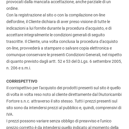
provocati dalla mancata accettazione, anche parziale di un
ordine.
Con la registrazione al sito o con la compilazione on-line
dell'ordine, il Cliente dichiara di aver preso visione di tutte le
indicazioni a lui fornite durante la procedura d'acquisto, e di
accettare integralmente le condizioni generali di seguito
trascritte. Il Cliente, una volta conclusa la procedura d'acquisto
on-line, provvederà a stampare o salvare copia elettronica e
comunque conservare le presenti Condizioni Generali, nel rispetto
di quanto previsto dagli artt. 52 e 53 del D.Lgs. 6 settembre 2005,
n. 206 e s.m.i.
CORRISPETTIVO
Il corrispettivo per l'acquisto dei prodotti presenti sul sito è quello
di volta in volta reso noto al cliente direttamente dal l'Autoricambi
Fortore s.n.c. attraverso il sito stesso. Tutti i prezzi presenti sul
sito sono da intendersi prezzi al pubblico e, quindi, comprensivi di
IVA.
I prezzi possono variare senza obbligo di preavviso e l'unico
prezzo corretto è da intendersi quello indicato al momento della