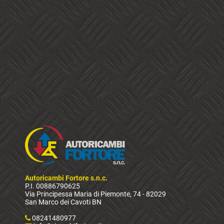
Autoricambi Fortore s.n.c.
P.I. 00886790625
Via Principessa Maria di Piemonte, 74 - 82029
San Marco dei Cavoti BN
08241480977