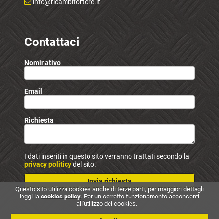
info@ricambifortore.it
Contattaci
Nominativo
Email
Richiesta
I dati inseriti in questo sito verranno trattati secondo la
privacy politicy
del sito.
Invia richiesta
Questo sito utilizza cookies anche di terze parti, per maggiori dettagli
leggi la
cookies policy
. Per un corretto funzionamento acconsenti
all'utilizzo dei cookies.