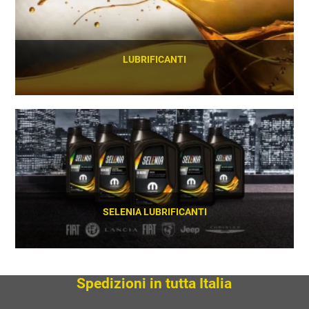
LUBRIFICANTI
SCOPRI
SELENIA LUBRIFICANTI
SCOPRI
Spedizioni in tutta Italia