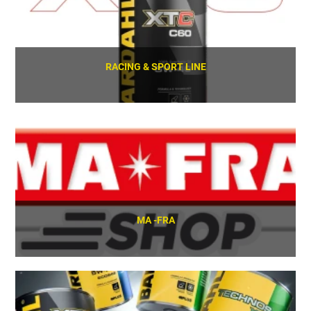
RACING & SPORT LINE
SCOPRI
MA -FRA
SCOPRI