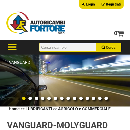
Login
Registrati
0
VANGUARD
Home
>>
LUBRIFICANTI
>>
AGRICOLO e COMMERCIALE
VANGUARD-MOLYGUARD