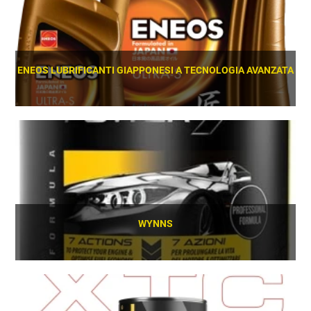
ENEOS LUBRIFICANTI GIAPPONESI A TECNOLOGIA AVANZATA
SCOPRI
WYNNS
SCOPRI