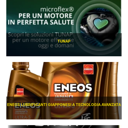
TUNAP
SCOPRI
ENEOS LUBRIFICANTI GIAPPONESI A TECNOLOGIA AVANZATA
SCOPRI