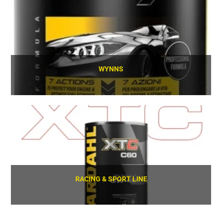
WYNNS
SCOPRI
RACING & SPORT LINE
SCOPRI