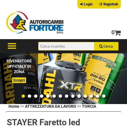
Login
Registrati
0
RIVENDITORE
UFFICIALE DI
ZONA
Scopri
Home
>>
ATTREZZATURA DA LAVORO
>>
TORCIA
STAYER Faretto led