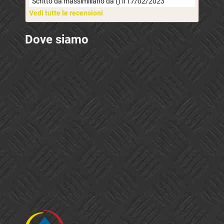
Scritto da massimiliano da () il 17/02/2023
Vedi tutte le recensioni
Dove siamo