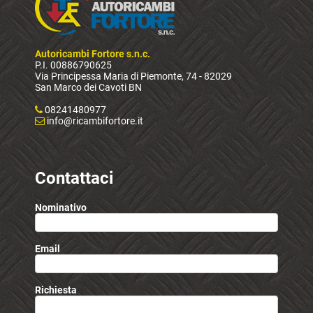
Autoricambi Fortore s.n.c.
P.I. 00886790625
Via Principessa Maria di Piemonte, 74 - 82029
San Marco dei Cavoti BN
08241480977
info@ricambifortore.it
Contattaci
Nominativo
Email
Richiesta