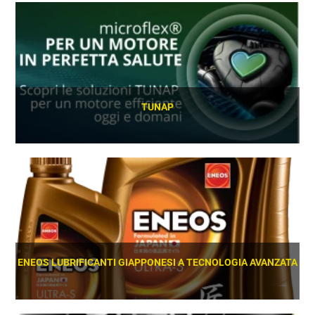
TUNAP
SCOPRI
ENEOS LUBRIFICANTI GIAPPONESI A TECNOLOGIA AVANZATA