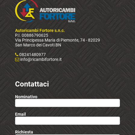
Autoricambi Fortore s.n.c.
P.I. 00886790625
Via Principessa Maria di Piemonte, 74 - 82029
San Marco dei Cavoti BN
08241480977
info@ricambifortore.it
Contattaci
Nominativo
Email
Richiesta