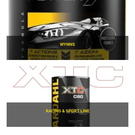
SCOPRI
WYNNS
SCOPRI
RACING & SPORT LINE