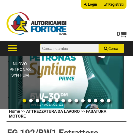
Login
Registrati
0
NUOVO
PETRONAS
SYNTIUM
Home
>>
ATTREZZATURA DA LAVORO
>>
FASATURA
MOTORE
FG 192/BW1 Estrattore