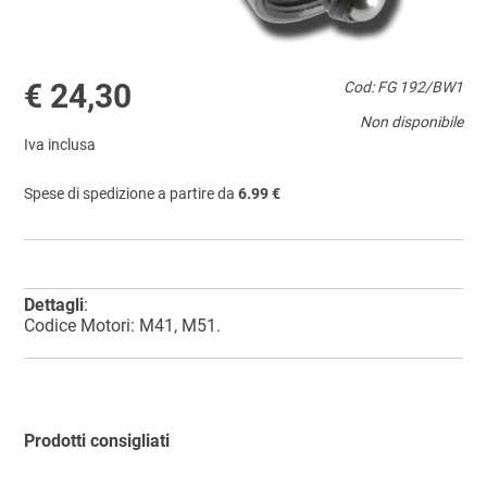
€ 24,30
Cod: FG 192/BW1
Non disponibile
Iva inclusa
Spese di spedizione a partire da
6.99 €
Dettagli
:
Codice Motori: M41, M51.
Prodotti consigliati