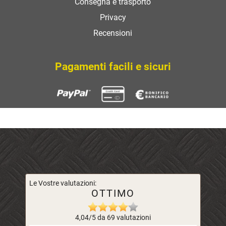
Consegna e trasporto
Privacy
Recensioni
Pagamenti facili e sicuri
Le Vostre valutazioni:
OTTIMO
4,04/5 da 69 valutazioni