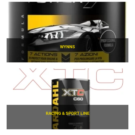
SCOPRI
WYNNS
SCOPRI
RACING & SPORT LINE