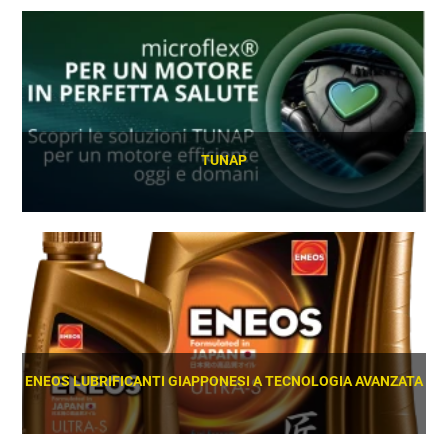
TUNAP
SCOPRI
ENEOS LUBRIFICANTI GIAPPONESI A TECNOLOGIA AVANZATA