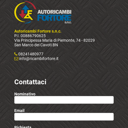
Autoricambi Fortore s.n.c.
P.I. 00886790625
Via Principessa Maria di Piemonte, 74 - 82029
San Marco dei Cavoti BN
08241480977
info@ricambifortore.it
Contattaci
Nominativo
Email
Richiesta