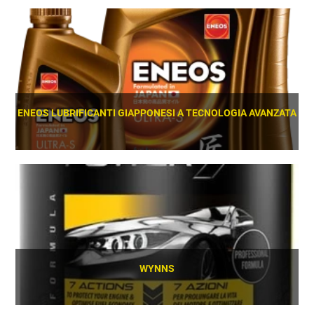
SCOPRI
ENEOS LUBRIFICANTI GIAPPONESI A TECNOLOGIA AVANZATA
SCOPRI
WYNNS