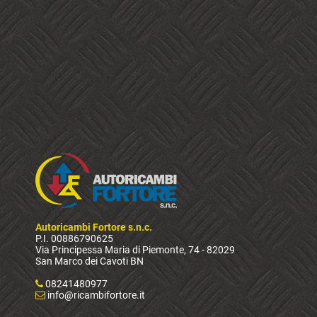
Autoricambi Fortore s.n.c.
P.I. 00886790625
Via Principessa Maria di Piemonte, 74 - 82029
San Marco dei Cavoti BN
08241480977
info@ricambifortore.it