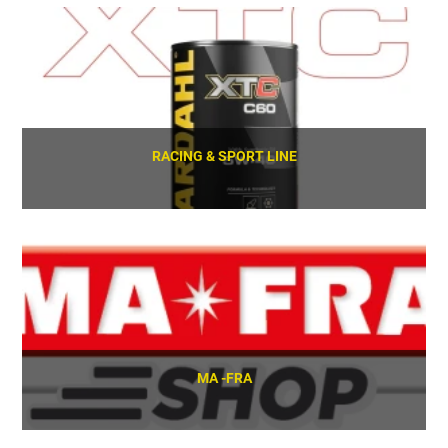
SCOPRI
RACING & SPORT LINE
SCOPRI
MA -FRA