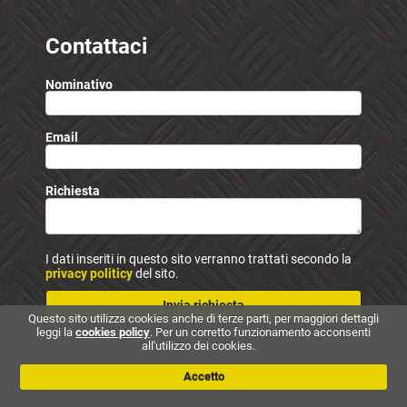
Contattaci
Nominativo
Email
Richiesta
I dati inseriti in questo sito verranno trattati secondo la
privacy politicy
del sito.
Invia richiesta
Questo sito utilizza cookies anche di terze parti, per maggiori dettagli
leggi la
cookies policy
. Per un corretto funzionamento acconsenti
all'utilizzo dei cookies.
Accetto