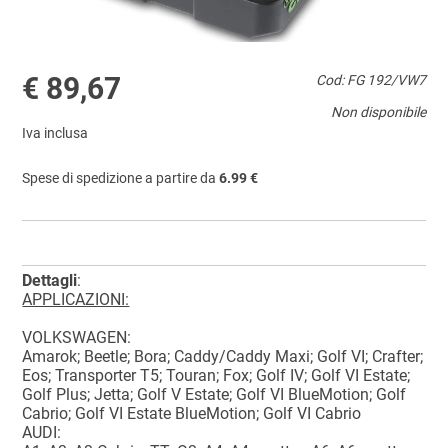
€ 89,67
Cod: FG 192/VW7
Non disponibile
Iva inclusa
Spese di spedizione a partire da
6.99 €
Dettagli
:
APPLICAZIONI:
VOLKSWAGEN:
Amarok; Beetle; Bora; Caddy/Caddy Maxi; Golf VI; Crafter;
Eos; Transporter T5; Touran; Fox; Golf IV; Golf VI Estate;
Golf Plus; Jetta; Golf V Estate; Golf VI BlueMotion; Golf
Cabrio; Golf VI Estate BlueMotion; Golf VI Cabrio
AUDI: