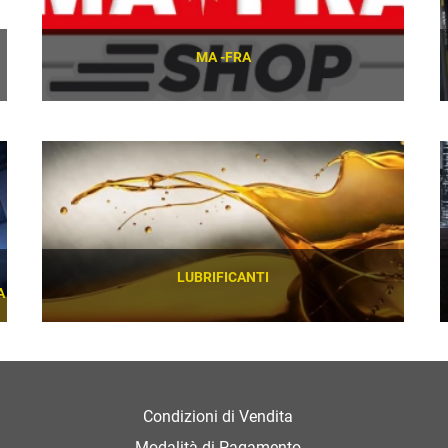
MA -FRA
SCOPRI
LUBRIFICANTI
A
SCOPRI
Condizioni di Vendita
Modalità di Pagamento