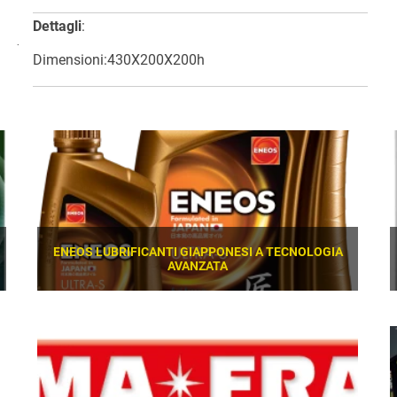
Dettagli
:
Dimensioni:430X200X200h
ENEOS LUBRIFICANTI GIAPPONESI A TECNOLOGIA
AVANZATA
SCOPRI