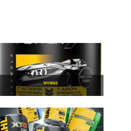
WYNNS
SCOPRI