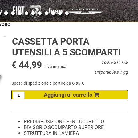
AVORO
CASSETTA PORTA
UTENSILI A 5 SCOMPARTI
€ 44,99
Cod: FG111/B
Iva inclusa
Disponibile a 7 gg
Spese di spedizione a partire da
6.99 €
PREDISPOSIZIONE PER LUCCHETTO
DIVISORIO SCOMPARTO SUPERIORE
STRUTTURA IN LAMIERA