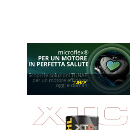
TUNAP
SCOPRI