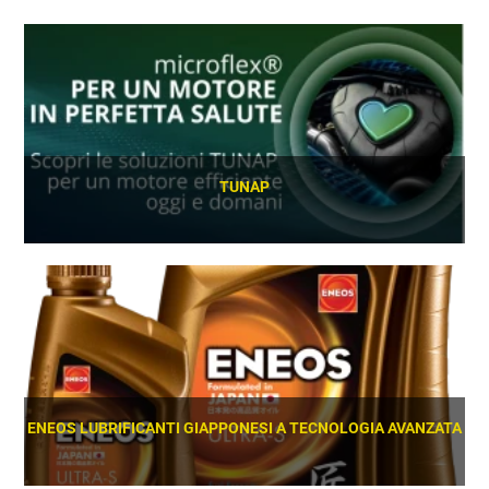
TUNAP
SCOPRI
ENEOS LUBRIFICANTI GIAPPONESI A TECNOLOGIA AVANZATA