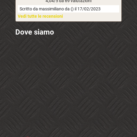
4,04/5 da 69 valutazioni
Scritto da massimiliano da () il 17/02/2023
Vedi tutte le recensioni
Dove siamo