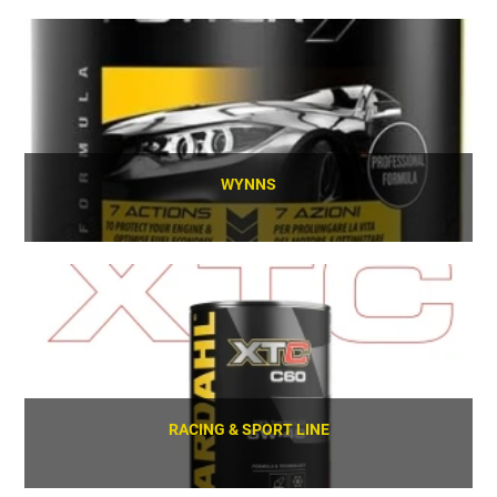
SCOPRI
WYNNS
SCOPRI
RACING & SPORT LINE