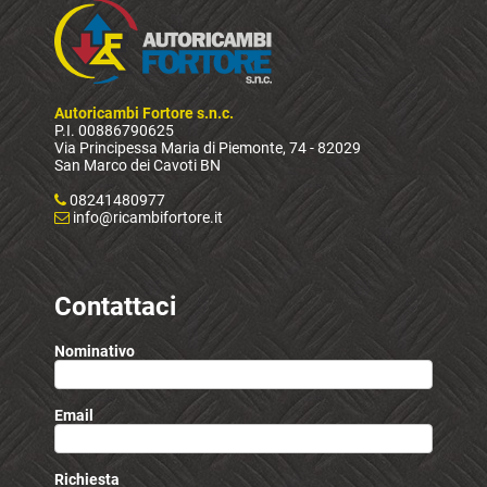
Autoricambi Fortore s.n.c.
P.I. 00886790625
Via Principessa Maria di Piemonte, 74 - 82029
San Marco dei Cavoti BN
08241480977
info@ricambifortore.it
Contattaci
Nominativo
Email
Richiesta