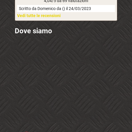
4,04/5 da 69 valutazioni
Scritto da Domenico da () il 24/03/2023
Vedi tutte le recensioni
Dove siamo