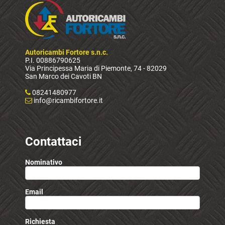
Autoricambi Fortore s.n.c.
P.I. 00886790625
Via Principessa Maria di Piemonte, 74 - 82029
San Marco dei Cavoti BN
08241480977
info@ricambifortore.it
Contattaci
Nominativo
Email
Richiesta