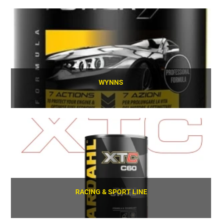
SCOPRI
WYNNS
SCOPRI
RACING & SPORT LINE