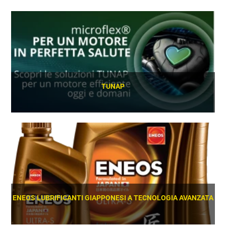
TUNAP
SCOPRI
ENEOS LUBRIFICANTI GIAPPONESI A TECNOLOGIA AVANZATA