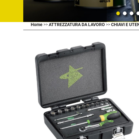
Home
>>
ATTREZZATURA DA LAVORO
>>
CHIAVI E UTE