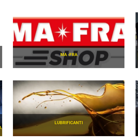
SCOPRI
MA -FRA
SCOPRI
LUBRIFICANTI
A