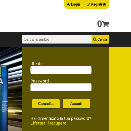
Login
Registrati
0
Utente
Password
Hai dimenticato la tua password?
Effettua il recupero