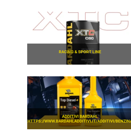
SCOPRI
RACING & SPORT LINE
SCOPRI
ADDITIVI BARDAHL
HTTPS://WWW.BARDAHLADDITIVI.IT/ADDITIVI/BENZIN