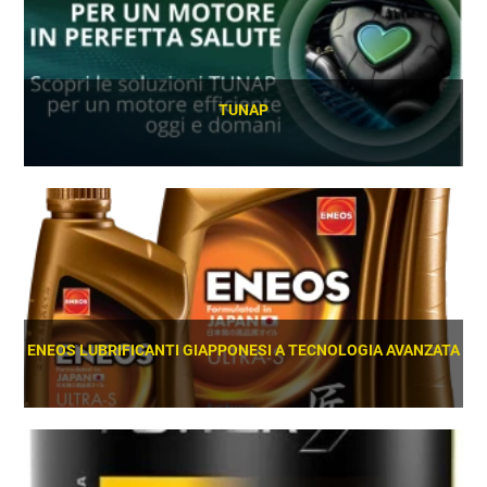
TUNAP
SCOPRI
ENEOS LUBRIFICANTI GIAPPONESI A TECNOLOGIA AVANZATA
SCOPRI