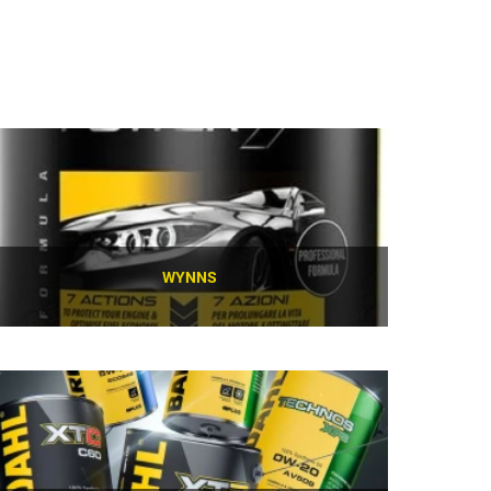
WYNNS
SCOPRI