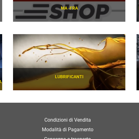
MA -FRA
SCOPRI
LUBRIFICANTI
A
SCOPRI
Condizioni di Vendita
Modalità di Pagamento