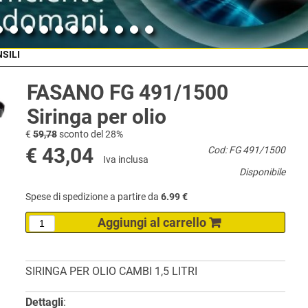
NSILI
FASANO FG 491/1500
Siringa per olio
€
59,78
sconto del 28%
€ 43,04
Cod: FG 491/1500
Iva inclusa
Disponibile
Spese di spedizione a partire da
6.99 €
SIRINGA PER OLIO CAMBI 1,5 LITRI
Dettagli
: