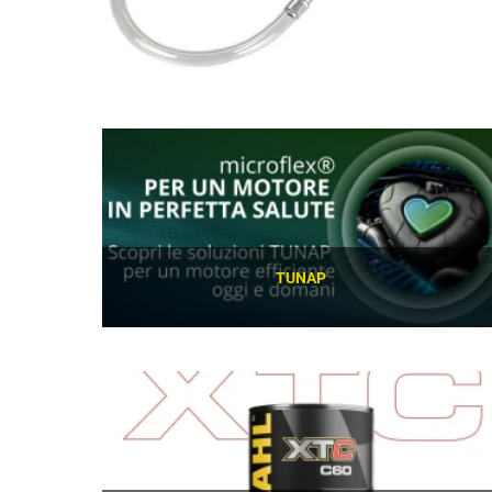
TUNAP
SCOPRI