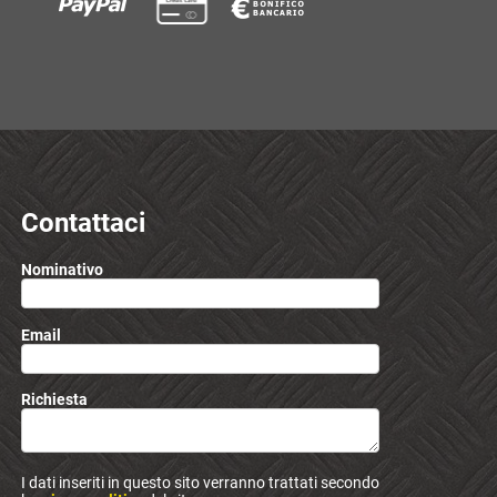
Contattaci
Nominativo
Email
Richiesta
I dati inseriti in questo sito verranno trattati secondo