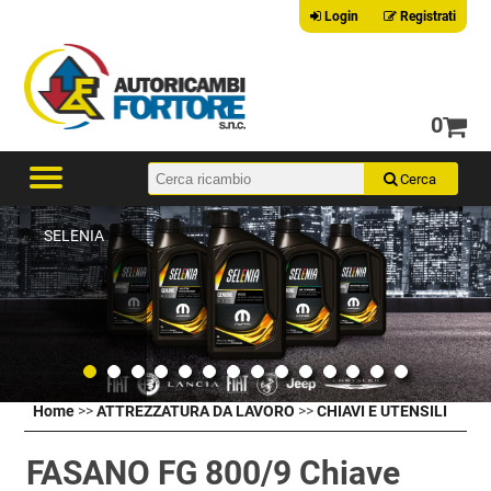
Login
Registrati
0
SELENIA
Home
>>
ATTREZZATURA DA LAVORO
>>
CHIAVI E UTENSILI
FASANO FG 800/9 Chiave