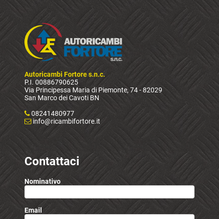
Autoricambi Fortore s.n.c.
P.I. 00886790625
Via Principessa Maria di Piemonte, 74 - 82029
San Marco dei Cavoti BN
08241480977
info@ricambifortore.it
Contattaci
Nominativo
Email