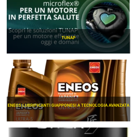
TUNAP
SCOPRI
ENEOS LUBRIFICANTI GIAPPONESI A TECNOLOGIA AVANZATA
SCOPRI