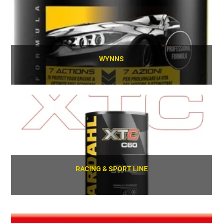
WYNNS
SCOPRI
RACING & SPORT LINE
SCOPRI