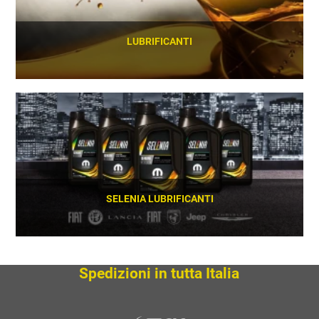
LUBRIFICANTI
SCOPRI
SELENIA LUBRIFICANTI
SCOPRI
Spedizioni in tutta Italia