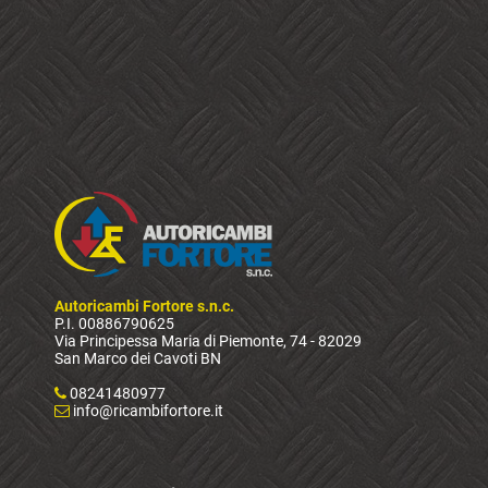
Autoricambi Fortore s.n.c.
P.I. 00886790625
Via Principessa Maria di Piemonte, 74 - 82029
San Marco dei Cavoti BN
08241480977
info@ricambifortore.it