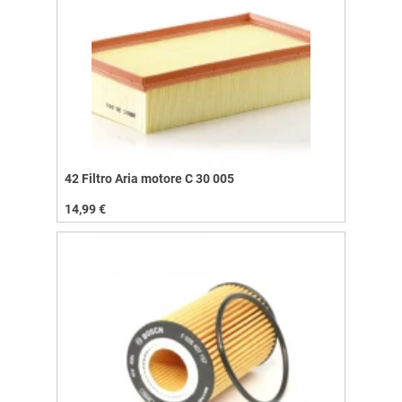
42 Filtro Aria motore C 30 005
14,99 €