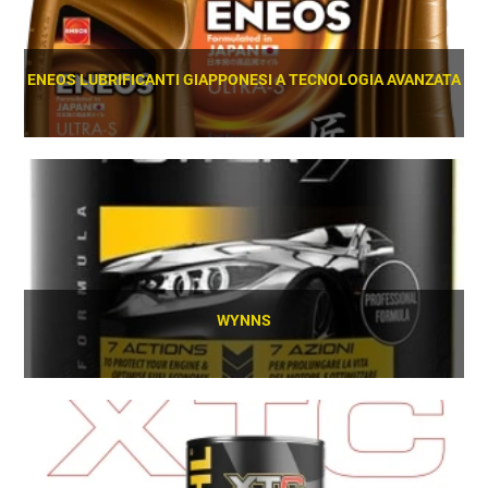
ENEOS LUBRIFICANTI GIAPPONESI A TECNOLOGIA AVANZATA
SCOPRI
WYNNS
SCOPRI