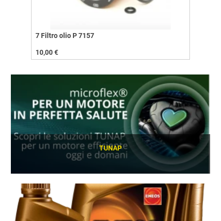
7 Filtro olio P 7157
10,00 €
TUNAP
SCOPRI