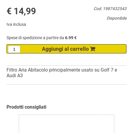
€ 14,99
Cod: 1987432543
Disponibile
Iva inclusa
Spese di spedizione a partire da
6.99 €
Filtro Aria Abitacolo principalmente usato su Golf 7 e
Audi A3
Prodotti consigliati