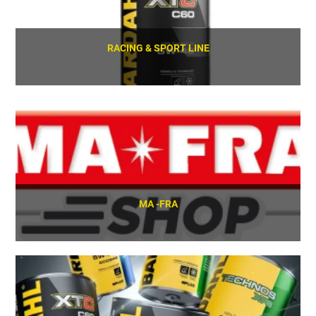
RACING & SPORT LINE
SCOPRI
MA -FRA
SCOPRI