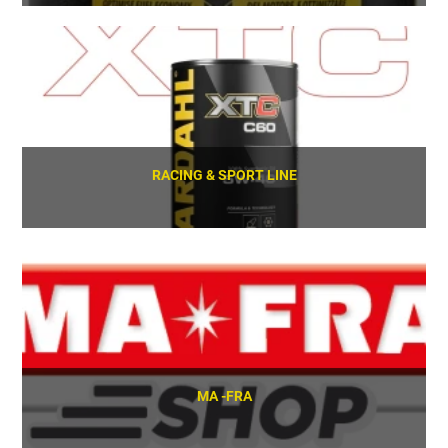
SCOPRI
RACING & SPORT LINE
SCOPRI
MA -FRA