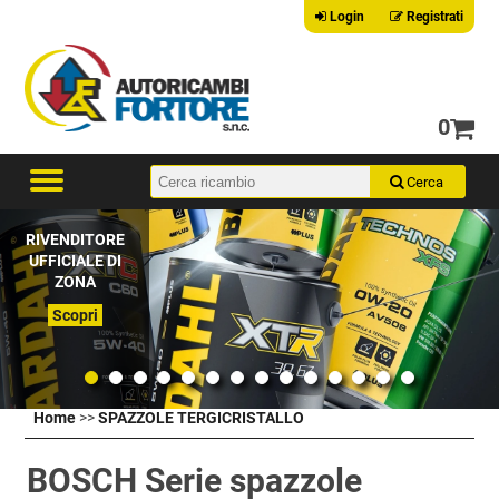
Login
Registrati
0
RIVENDITORE
UFFICIALE DI
ZONA
Scopri
Home
>>
SPAZZOLE TERGICRISTALLO
BOSCH Serie spazzole