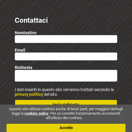
Contattaci
Nominativo
Email
Richiesta
I dati inseriti in questo sito verranno trattati secondo la
privacy politicy
del sito.
Invia richiesta
Questo sito utilizza cookies anche di terze parti, per maggiori dettagli
leggi la
cookies policy
. Per un corretto funzionamento acconsenti
all'utilizzo dei cookies.
Accetto