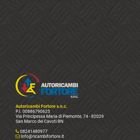
Autoricambi Fortore s.n.c.
P.I. 00886790625
Via Principessa Maria di Piemonte, 74 - 82029
San Marco dei Cavoti BN
08241480977
info@ricambifortore.it