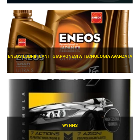
SCOPRI
ENEOS LUBRIFICANTI GIAPPONESI A TECNOLOGIA AVANZATA
SCOPRI
WYNNS