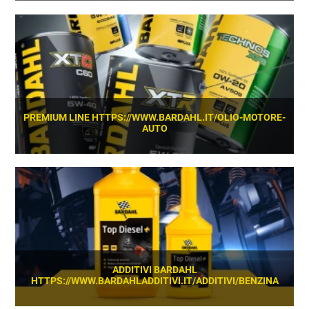
SCOPRI
PREMIUM LINE HTTPS://WWW.BARDAHL.IT/OLIO-MOTORE-
AUTO
SCOPRI
ADDITIVI BARDAHL
HTTPS://WWW.BARDAHLADDITIVI.IT/ADDITIVI/BENZINA