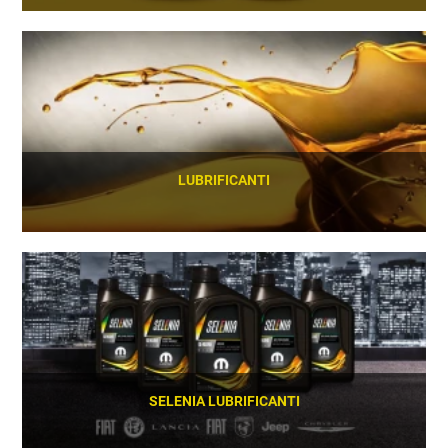
SCOPRI
LUBRIFICANTI
SCOPRI
SELENIA LUBRIFICANTI