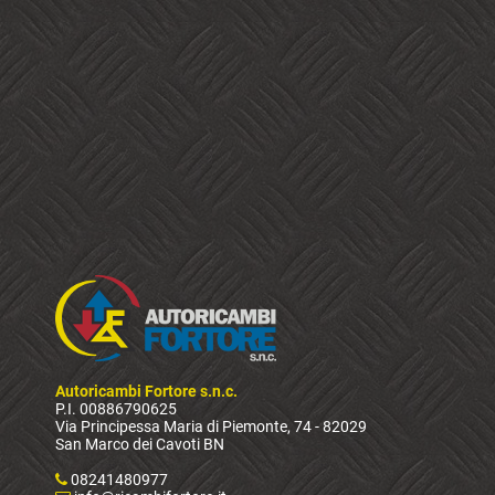
Autoricambi Fortore s.n.c.
P.I. 00886790625
Via Principessa Maria di Piemonte, 74 - 82029
San Marco dei Cavoti BN
08241480977