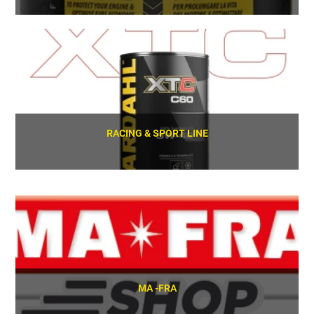
SCOPRI
RACING & SPORT LINE
SCOPRI
MA -FRA