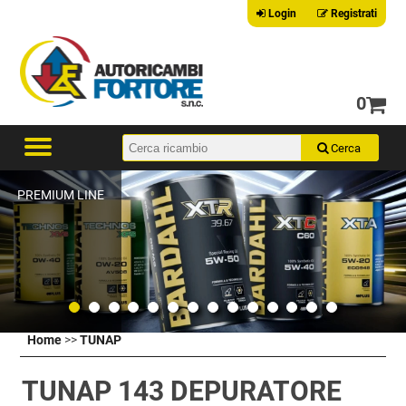
Login
Registrati
0
PREMIUM LINE
Home
>>
TUNAP
TUNAP 143 DEPURATORE