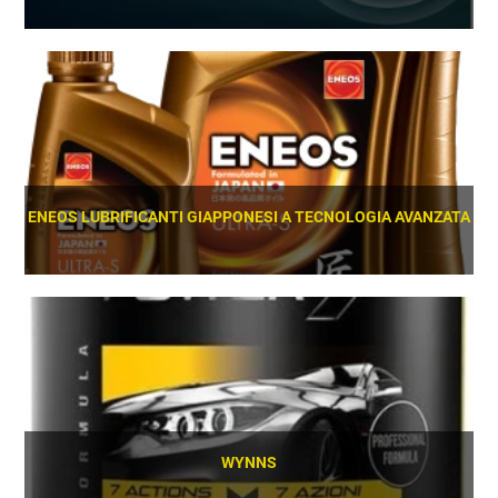
SCOPRI
ENEOS LUBRIFICANTI GIAPPONESI A TECNOLOGIA AVANZATA
SCOPRI
WYNNS