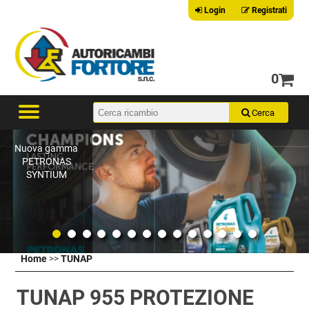
Login
Registrati
0
Nuova gamma
PETRONAS
SYNTIUM
Home
>>
TUNAP
TUNAP 955 PROTEZIONE