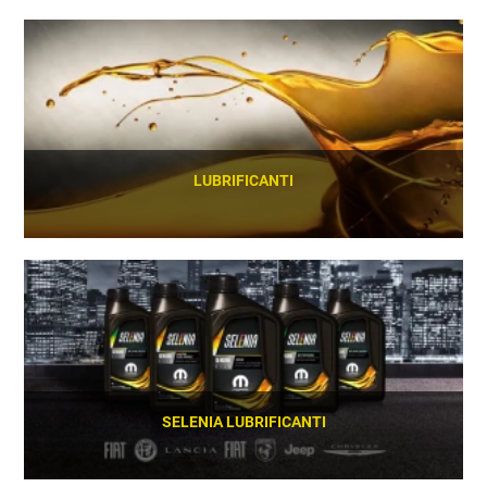
SCOPRI
LUBRIFICANTI
SCOPRI
SELENIA LUBRIFICANTI