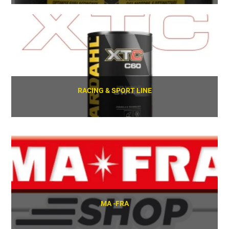
SCOPRI
RACING & SPORT LINE
SCOPRI
MA -FRA