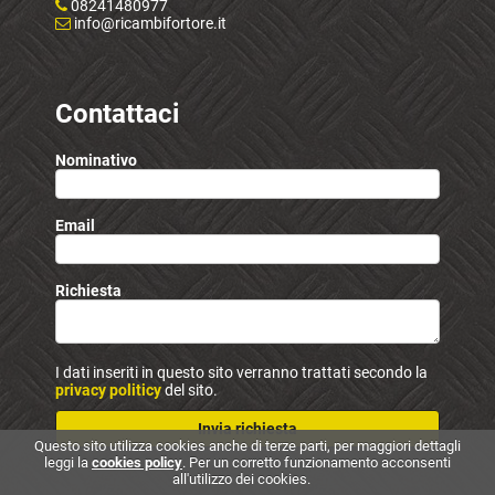
08241480977
info@ricambifortore.it
Contattaci
Nominativo
Email
Richiesta
I dati inseriti in questo sito verranno trattati secondo la
privacy politicy
del sito.
Invia richiesta
Questo sito utilizza cookies anche di terze parti, per maggiori dettagli
leggi la
cookies policy
. Per un corretto funzionamento acconsenti
all'utilizzo dei cookies.