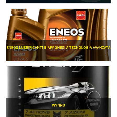
SCOPRI
ENEOS LUBRIFICANTI GIAPPONESI A TECNOLOGIA AVANZATA
SCOPRI
WYNNS