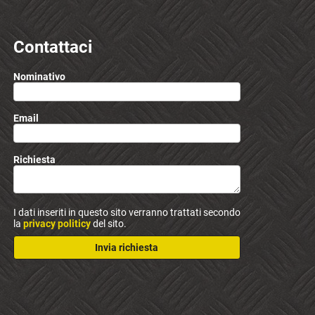
Contattaci
Nominativo
Email
Richiesta
I dati inseriti in questo sito verranno trattati secondo
la
privacy politicy
del sito.
Invia richiesta