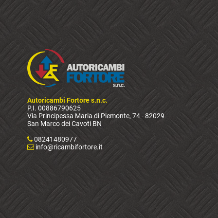
Autoricambi Fortore s.n.c.
P.I. 00886790625
Via Principessa Maria di Piemonte, 74 - 82029
San Marco dei Cavoti BN
08241480977
info@ricambifortore.it