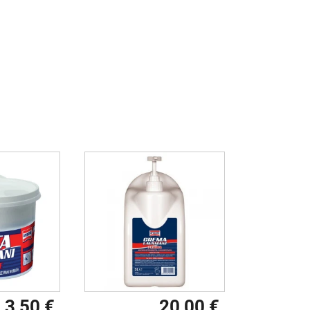
3,50 €
20,00 €