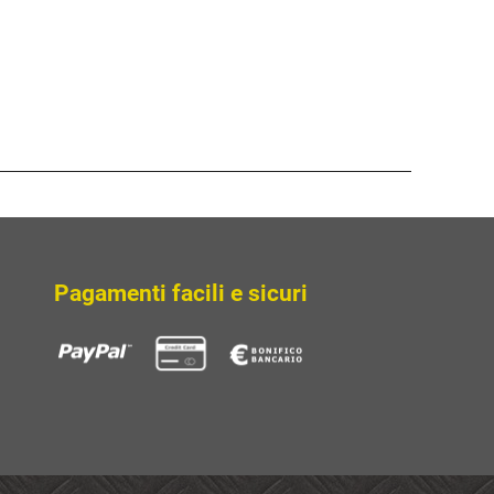
Pagamenti facili e sicuri