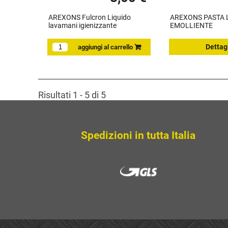
AREXONS Fulcron Liquido
AREXONS PASTA 
lavamani igienizzante
EMOLLIENTE
Dettag
Risultati 1 - 5 di 5
Spedizioni in tutta Italia