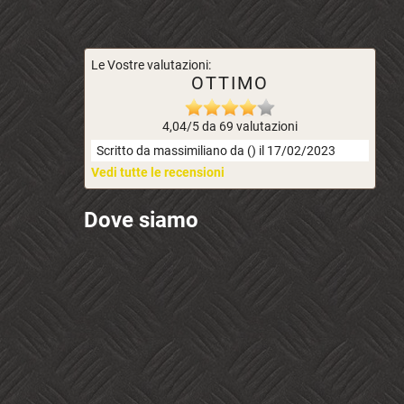
Le Vostre valutazioni:
OTTIMO
4,04/5 da 69 valutazioni
Scritto da massimiliano da () il 17/02/2023
Vedi tutte le recensioni
Dove siamo